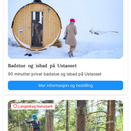
Badstue og isbad på Ustaoset
90 minutter privat badstue og isbad på Ustaoset
Mer informasjon og bestilling
Langedrag Naturpark