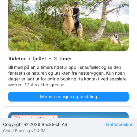
Ridetur i fjellet – 2 timer
Bli med på en 2 timers ridetur opp i snaufjellet og se den
fantastiske naturen og utsikten fra hesteryggen. Kun noen
dager er lagt ut for online booking, ta kontakt ved spesielle
ønsker. 12 års aldersgrense.
Mer informasjon og bestilling
Langedrag Naturpark
Copyright © 2026 Booktech AS
Nettstedskart
Cloud Booking v1.4.38