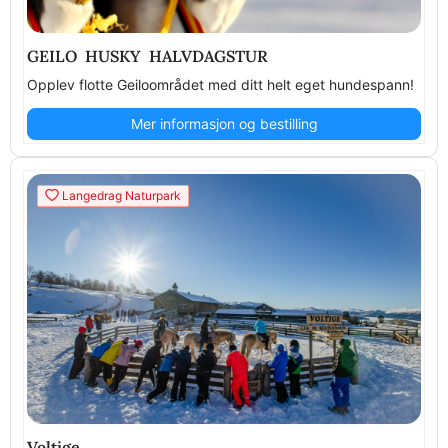
GEILO HUSKY HALVDAGSTUR
Opplev flotte Geiloområdet med ditt helt eget hundespann!
Mer informasjon og bestilling
Langedrag Naturpark
Voltige