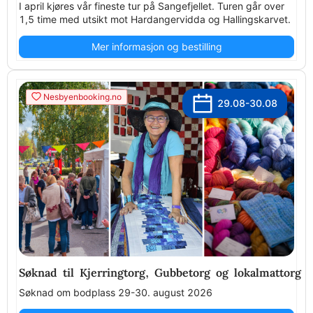
I april kjøres vår fineste tur på Sangefjellet. Turen går over
1,5 time med utsikt mot Hardangervidda og Hallingskarvet.
Mer informasjon og bestilling
Nesbyenbooking.no
29.08-30.08
Søknad til Kjerringtorg, Gubbetorg og lokalmattorg 
Søknad om bodplass 29-30. august 2026