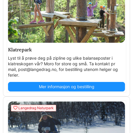
Klatrepark
Lyst til å prøve deg på zipline og ulike balanseposter i
klatreskogen vår? Moro for store og små. Ta kontakt pr
mail, post@langedrag.no, for bestilling utenom helger og
ferier.
Mer informasjon og bestilling
Langedrag Naturpark