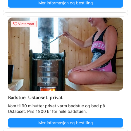
Mer informasjon og bestilling
Vinternatt
Badstue Ustaoset privat
Kom til 90 minutter privat varm badstue og bad på
Ustaoset. Pris 1900 kr for hele badstuen.
Mer informasjon og bestilling