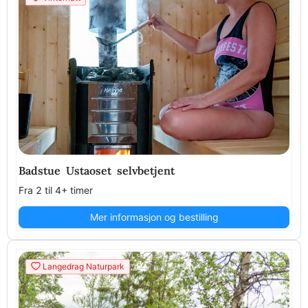
Badstue Ustaoset selvbetjent
Fra 2 til 4+ timer
Mer informasjon og bestilling
Langedrag Naturpark