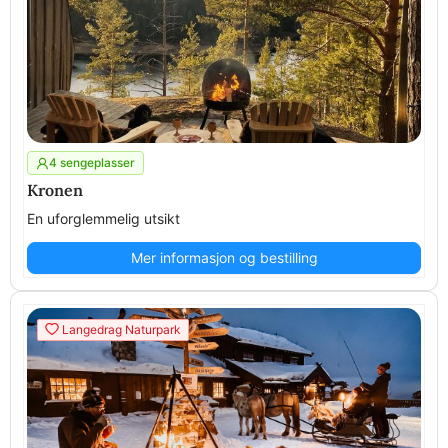
4 sengeplasser
Kronen
En uforglemmelig utsikt
Mer informasjon og bestilling
Langedrag Naturpark