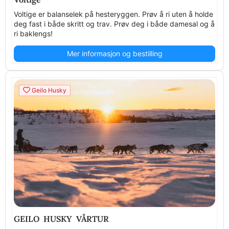
Voltige er balanselek på hesteryggen. Prøv å ri uten å holde
deg fast i både skritt og trav. Prøv deg i både damesal og å
ri baklengs!
Mer informasjon og bestilling
Geilo Husky
GEILO HUSKY VÅRTUR