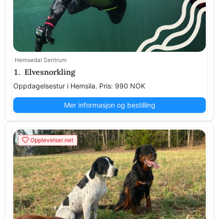
Hemsedal Sentrum
1. Elvesnorkling
Oppdagelsestur i Hemsila. Pris: 990 NOK
Mer informasjon og bestilling
Opplevelser.net