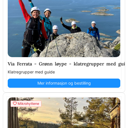
Via Ferrata - Grønn løype - klatregrupper med gui
Klatregrupper med guide
Mer informasjon og bestilling
Mikrohyttene