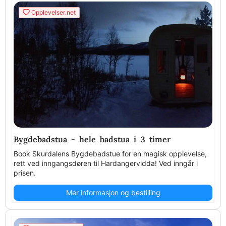
Opplevelser.net
Bygdebadstua - hele badstua i 3 timer
Book Skurdalens Bygdebadstue for en magisk opplevelse,
rett ved inngangsdøren til Hardangervidda! Ved inngår i
prisen.
Mer informasjon og bestilling