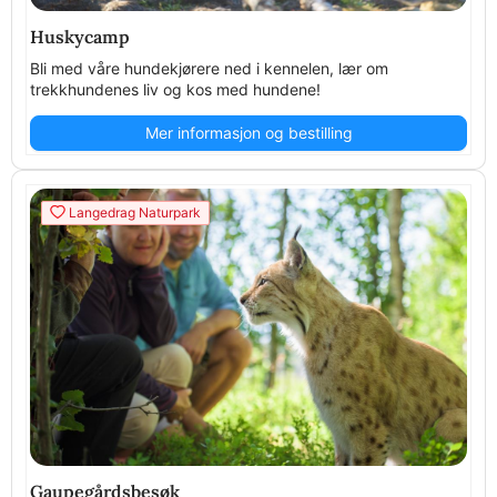
Huskycamp
Bli med våre hundekjørere ned i kennelen, lær om
trekkhundenes liv og kos med hundene!
Mer informasjon og bestilling
Langedrag Naturpark
Gaupegårdsbesøk