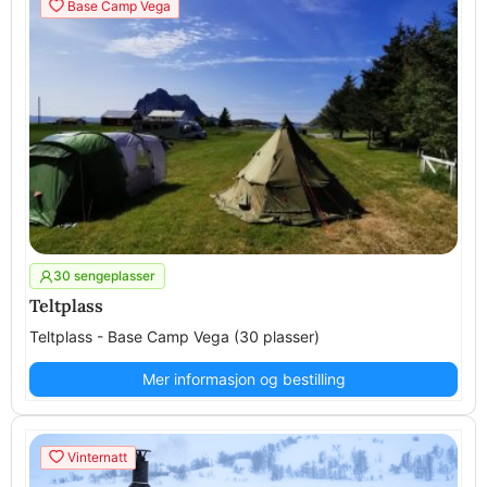
Base Camp Vega
30 sengeplasser
Teltplass
Teltplass - Base Camp Vega (30 plasser)
Mer informasjon og bestilling
Vinternatt