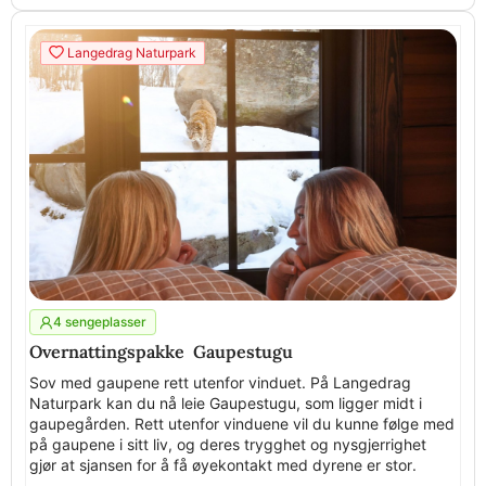
Langedrag Naturpark
4 sengeplasser
Overnattingspakke Gaupestugu
Sov med gaupene rett utenfor vinduet. På Langedrag
Naturpark kan du nå leie Gaupestugu, som ligger midt i
gaupegården. Rett utenfor vinduene vil du kunne følge med
på gaupene i sitt liv, og deres trygghet og nysgjerrighet
gjør at sjansen for å få øyekontakt med dyrene er stor.