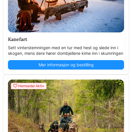
Kanefart
Sett vinterstemningen med en tur med hest og slede inn i
skogen, mens dere hører dombjellene kime inn i skumringen
Mer informasjon og bestilling
Hemsedal Aktiv