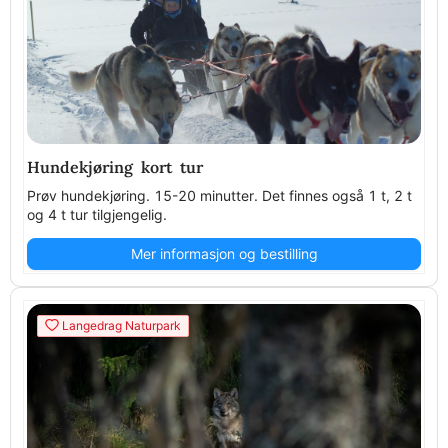
Hundekjøring kort tur
Prøv hundekjøring. 15-20 minutter. Det finnes også 1 t, 2 t
og 4 t tur tilgjengelig.
Mer informasjon og bestilling
Langedrag Naturpark