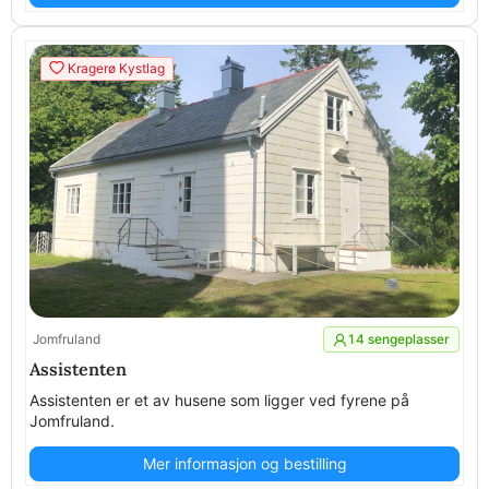
Kragerø Kystlag
Jomfruland
14 sengeplasser
Assistenten
Assistenten er et av husene som ligger ved fyrene på
Jomfruland.
Mer informasjon og bestilling