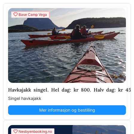
Base Camp Vega
Havkajakk singel. Hel dag: kr 800. Halv dag: kr 450.
Singel havkajakk
Mer informasjon og bestilling
Nesbyenbooking.no