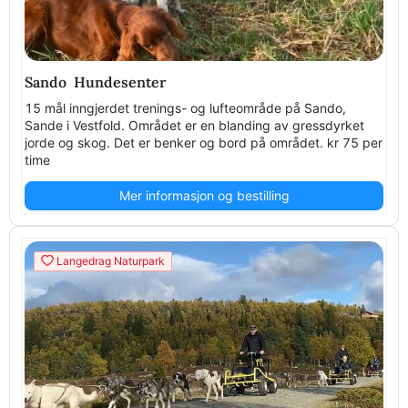
Sando Hundesenter
15 mål inngjerdet trenings- og lufteområde på Sando,
Sande i Vestfold. Området er en blanding av gressdyrket
jorde og skog. Det er benker og bord på området. kr 75 per
time
Mer informasjon og bestilling
Langedrag Naturpark