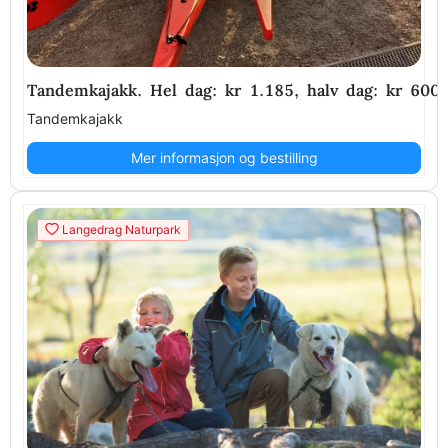
Tandemkajakk. Hel dag: kr 1.185, halv dag: kr 600 .
Tandemkajakk
Mer informasjon og bestilling
Langedrag Naturpark