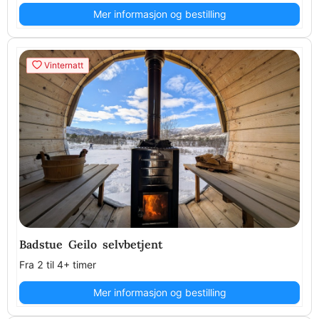
Mer informasjon og bestilling
Vinternatt
Badstue Geilo selvbetjent
Fra 2 til 4+ timer
Mer informasjon og bestilling