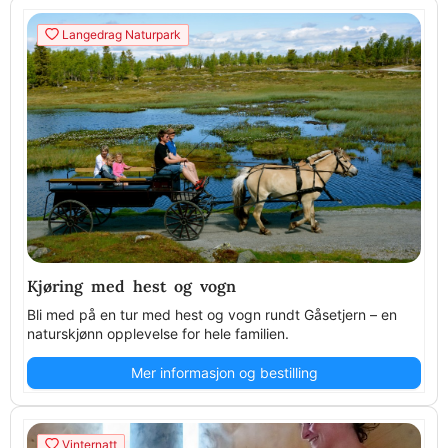
Langedrag Naturpark
Kjøring med hest og vogn
Bli med på en tur med hest og vogn rundt Gåsetjern – en
naturskjønn opplevelse for hele familien.
Mer informasjon og bestilling
Vinternatt