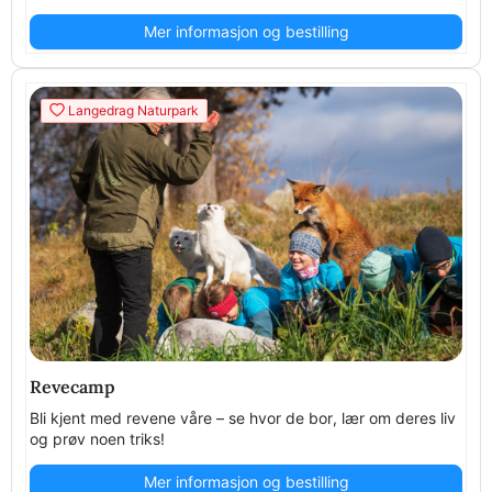
Mer informasjon og bestilling
Langedrag Naturpark
Revecamp
Bli kjent med revene våre – se hvor de bor, lær om deres liv
og prøv noen triks!
Mer informasjon og bestilling