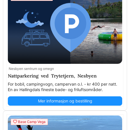
Nesbyen sentrum og omegn
Nattparkering ved Trytetjern, Nesbyen
For bobil, campingvogn, campervan o.l. - kr 400 per natt.
En av Hallingdals fineste bade- og friluftsområder.
Mer informasjon og bestilling
Base Camp Vega