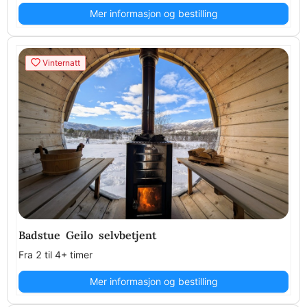
Mer informasjon og bestilling
Vinternatt
Badstue Geilo selvbetjent
Fra 2 til 4+ timer
Mer informasjon og bestilling