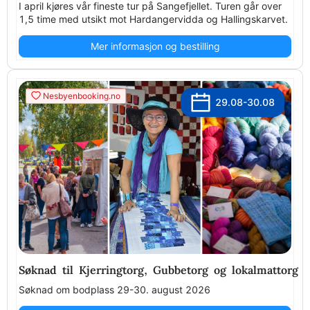
I april kjøres vår fineste tur på Sangefjellet. Turen går over
1,5 time med utsikt mot Hardangervidda og Hallingskarvet.
Mer informasjon og bestilling
Nesbyenbooking.no
29.08-30.08
Søknad til Kjerringtorg, Gubbetorg og lokalmattorg 
Søknad om bodplass 29-30. august 2026