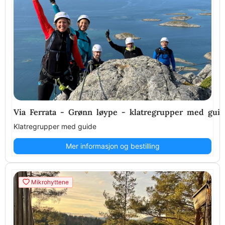
Via Ferrata - Grønn løype - klatregrupper med gui
Klatregrupper med guide
Mer informasjon og bestilling
Mikrohyttene