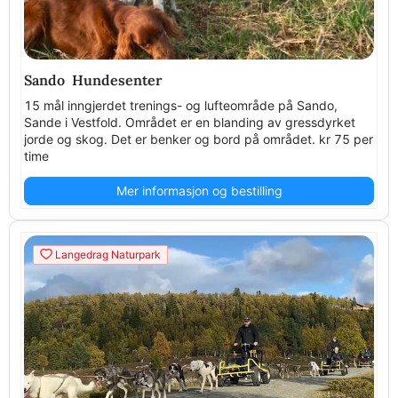
Sando Hundesenter
15 mål inngjerdet trenings- og lufteområde på Sando,
Sande i Vestfold. Området er en blanding av gressdyrket
jorde og skog. Det er benker og bord på området. kr 75 per
time
Mer informasjon og bestilling
Langedrag Naturpark