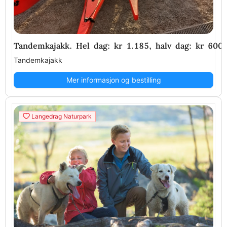
Tandemkajakk. Hel dag: kr 1.185, halv dag: kr 600 .
Tandemkajakk
Mer informasjon og bestilling
Langedrag Naturpark