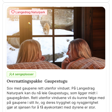
Langedrag Naturpark
4 sengeplasser
Overnattingspakke Gaupestugu
Sov med gaupene rett utenfor vinduet. På Langedrag
Naturpark kan du nå leie Gaupestugu, som ligger midt i
gaupegården. Rett utenfor vinduene vil du kunne følge med
på gaupene i sitt liv, og deres trygghet og nysgjerrighet
gjør at sjansen for å få øyekontakt med dyrene er stor.