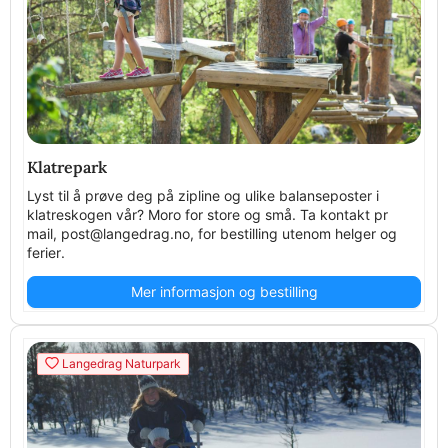
Klatrepark
Lyst til å prøve deg på zipline og ulike balanseposter i
klatreskogen vår? Moro for store og små. Ta kontakt pr
mail, post@langedrag.no, for bestilling utenom helger og
ferier.
Mer informasjon og bestilling
Langedrag Naturpark