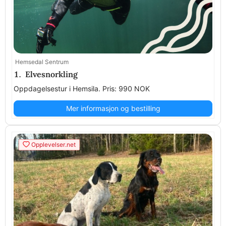
Hemsedal Sentrum
1. Elvesnorkling
Oppdagelsestur i Hemsila. Pris: 990 NOK
Mer informasjon og bestilling
Opplevelser.net