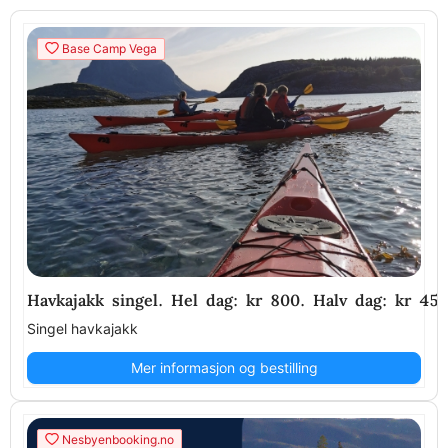
Base Camp Vega
Havkajakk singel. Hel dag: kr 800. Halv dag: kr 450.
Singel havkajakk
Mer informasjon og bestilling
Nesbyenbooking.no