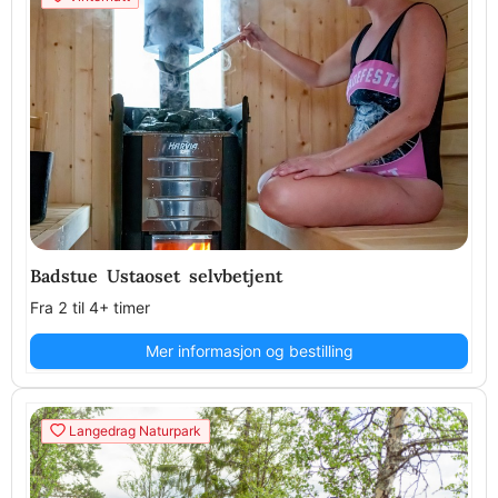
Badstue Ustaoset selvbetjent
Fra 2 til 4+ timer
Mer informasjon og bestilling
Langedrag Naturpark