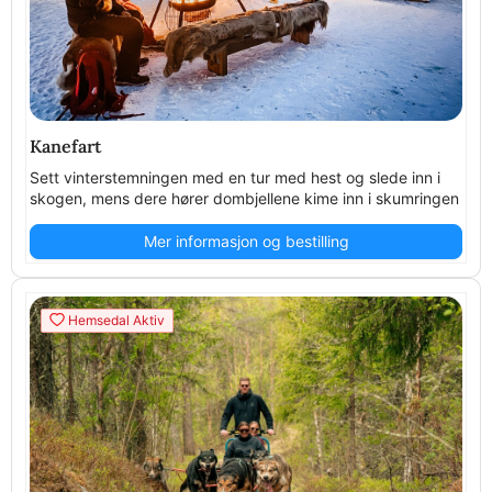
Kanefart
Sett vinterstemningen med en tur med hest og slede inn i
skogen, mens dere hører dombjellene kime inn i skumringen
Mer informasjon og bestilling
Hemsedal Aktiv