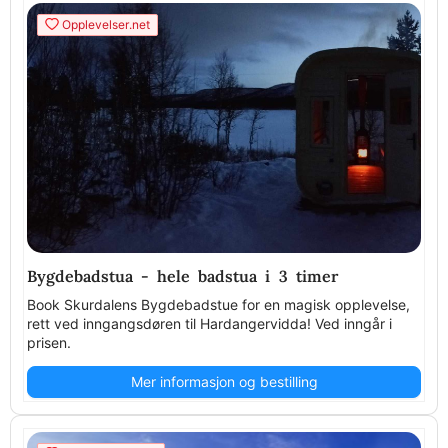
Opplevelser.net
Bygdebadstua - hele badstua i 3 timer
Book Skurdalens Bygdebadstue for en magisk opplevelse,
rett ved inngangsdøren til Hardangervidda! Ved inngår i
prisen.
Mer informasjon og bestilling