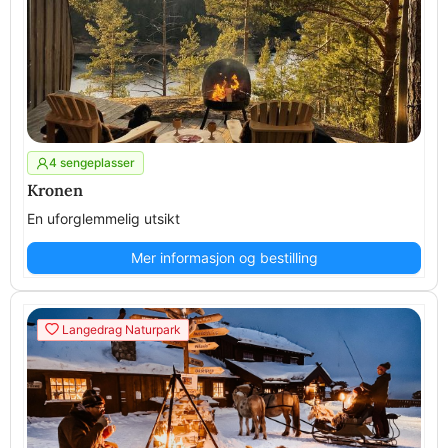
4 sengeplasser
Kronen
En uforglemmelig utsikt
Mer informasjon og bestilling
Langedrag Naturpark