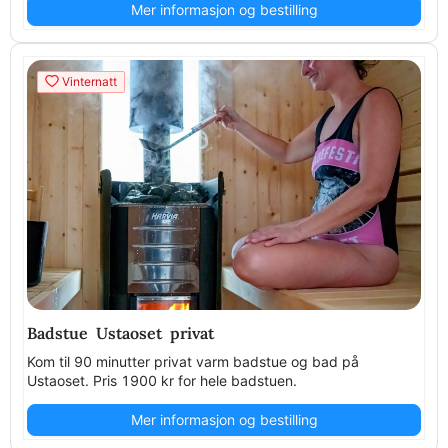
Mer informasjon og bestilling
Vinternatt
Badstue Ustaoset privat
Kom til 90 minutter privat varm badstue og bad på
Ustaoset. Pris 1900 kr for hele badstuen.
Mer informasjon og bestilling