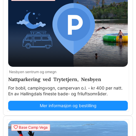
Nesbyen sentrum og omegn
Nattparkering ved Trytetjern, Nesbyen
For bobil, campingvogn, campervan o.l. - kr 400 per natt.
En av Hallingdals fineste bade- og friluftsområder.
Mer informasjon og bestilling
Base Camp Vega