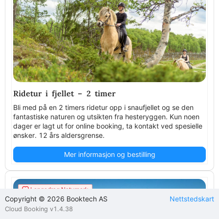
Ridetur i fjellet – 2 timer
Bli med på en 2 timers ridetur opp i snaufjellet og se den
fantastiske naturen og utsikten fra hesteryggen. Kun noen
dager er lagt ut for online booking, ta kontakt ved spesielle
ønsker. 12 års aldersgrense.
Mer informasjon og bestilling
Langedrag Naturpark
Copyright © 2026 Booktech AS
Nettstedskart
Cloud Booking v1.4.38