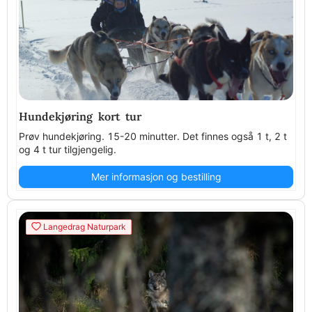
Hundekjøring kort tur
Prøv hundekjøring. 15-20 minutter. Det finnes også 1 t, 2 t
og 4 t tur tilgjengelig.
Mer informasjon og bestilling
Langedrag Naturpark