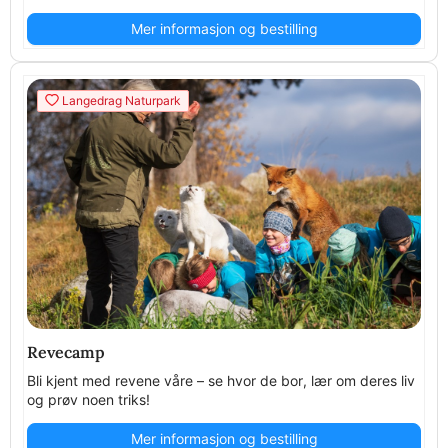
Mer informasjon og bestilling
Langedrag Naturpark
Revecamp
Bli kjent med revene våre – se hvor de bor, lær om deres liv
og prøv noen triks!
Mer informasjon og bestilling