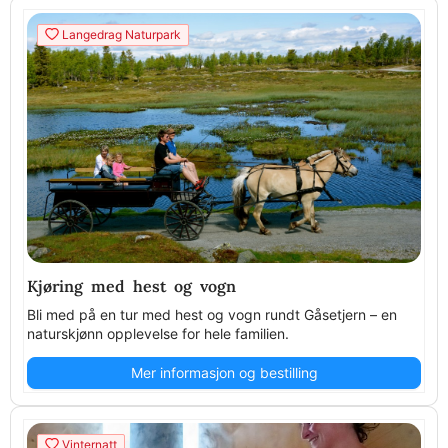
Langedrag Naturpark
Kjøring med hest og vogn
Bli med på en tur med hest og vogn rundt Gåsetjern – en
naturskjønn opplevelse for hele familien.
Mer informasjon og bestilling
Vinternatt