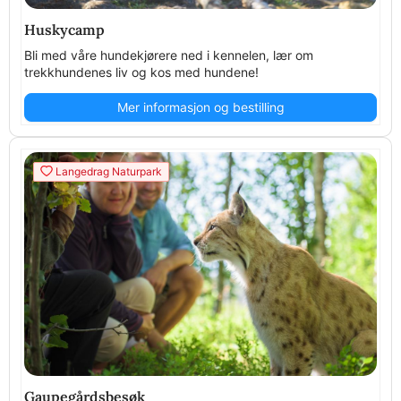
Huskycamp
Bli med våre hundekjørere ned i kennelen, lær om
trekkhundenes liv og kos med hundene!
Mer informasjon og bestilling
Langedrag Naturpark
Gaupegårdsbesøk