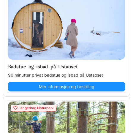
Badstue og isbad på Ustaoset
90 minutter privat badstue og isbad på Ustaoset
Mer informasjon og bestilling
Langedrag Naturpark