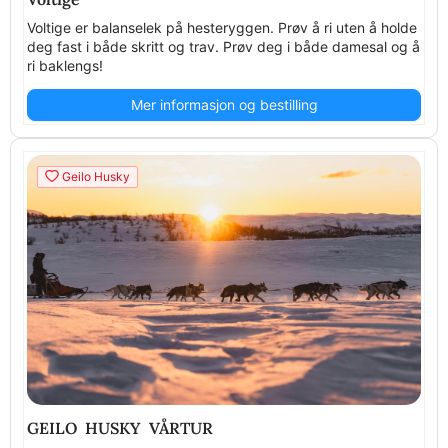
Voltige er balanselek på hesteryggen. Prøv å ri uten å holde
deg fast i både skritt og trav. Prøv deg i både damesal og å
ri baklengs!
Mer informasjon og bestilling
Geilo Husky
GEILO HUSKY VÅRTUR