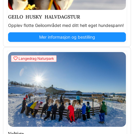
GEILO HUSKY HALVDAGSTUR
Opplev flotte Geiloområdet med ditt helt eget hundespann!
Mer informasjon og bestilling
Langedrag Naturpark
Voltige