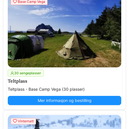
Base Camp Vega
30 sengeplasser
Teltplass
Teltplass - Base Camp Vega (30 plasser)
Mer informasjon og bestilling
Vinternatt