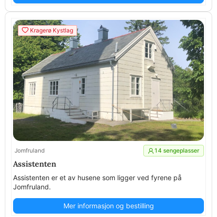
Kragerø Kystlag
Jomfruland
14 sengeplasser
Assistenten
Assistenten er et av husene som ligger ved fyrene på
Jomfruland.
Mer informasjon og bestilling