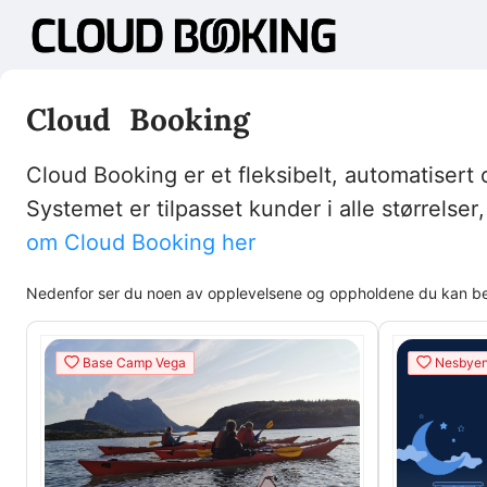
Cloud Booking
Cloud Booking er et fleksibelt, automatisert
Systemet er tilpasset kunder i alle størrelse
om Cloud Booking her
Nedenfor ser du noen av opplevelsene og oppholdene du kan best
Base Camp Vega
Nesbyen