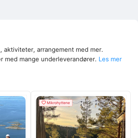
, aktiviteter, arrangement med mer.
sjoner med mange underleverandører.
Les mer
Mikrohyttene