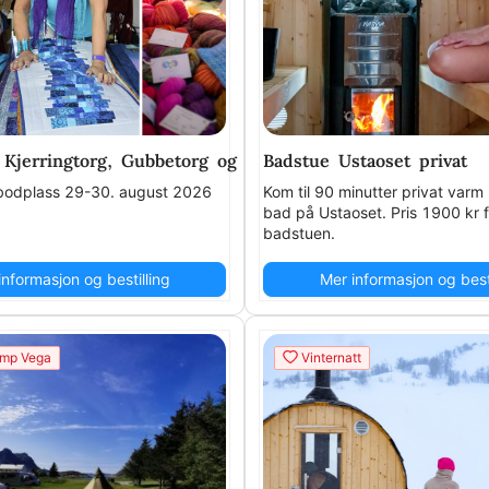
 Kjerringtorg, Gubbetorg og lokalmattorg 2026
Badstue Ustaoset privat
odplass 29-30. august 2026
Kom til 90 minutter privat var
bad på Ustaoset. Pris 1900 kr f
badstuen.
informasjon og bestilling
Mer informasjon og besti
mp Vega
Vinternatt