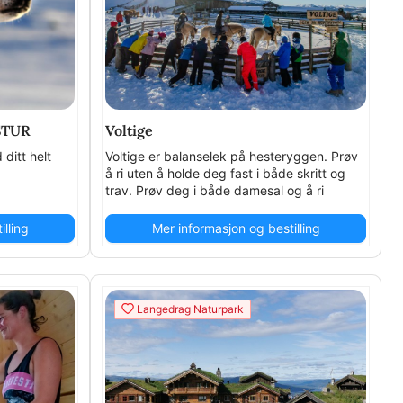
STUR
Voltige
ditt helt
Voltige er balanselek på hesteryggen. Prøv
å ri uten å holde deg fast i både skritt og
trav. Prøv deg i både damesal og å ri
baklengs!
lling
Mer informasjon og bestilling
Langedrag Naturpark