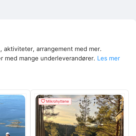
, aktiviteter, arrangement med mer.
sjoner med mange underleverandører.
Les mer
Mikrohyttene