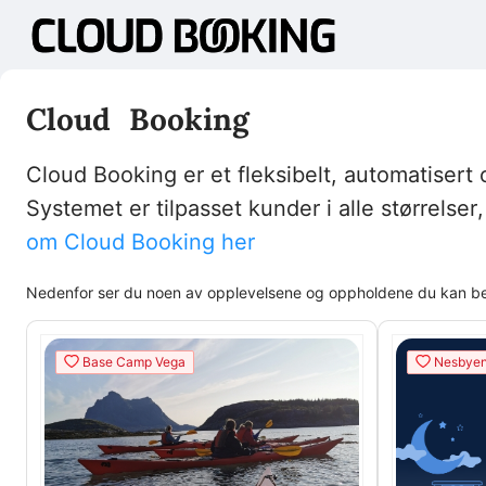
Cloud Booking
Cloud Booking er et fleksibelt, automatisert
Systemet er tilpasset kunder i alle størrelse
om Cloud Booking her
Nedenfor ser du noen av opplevelsene og oppholdene du kan best
Base Camp Vega
Nesbyen